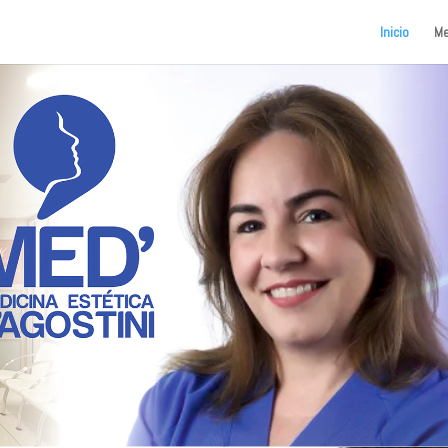
Inicio
Me