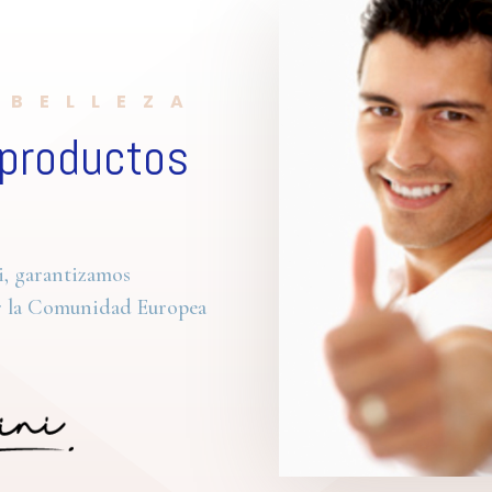
 BELLEZA
 productos
i, garantizamos
or la Comunidad Europea