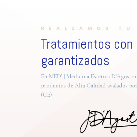
REALZAMOS TU
Tratamientos con
garantizados
En MED’ | Medicina Estética D’Agostin
productos de Alta Calidad avalados p
(CE)